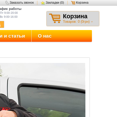
Заказать звонок
Закладки (0)
Корзина
афик работы
Пт 9:00-20:00
Корзина
Вс 9:00-16:00
Товаров: 0 (0грн)
и и статьи
О нас