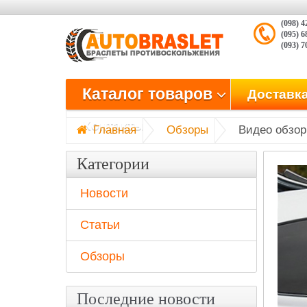
(098) 4
(095) 6
(093) 
Главная
Обзоры
Видео обзор браслетов противоскольже
Каталог товаров
Доставка
Контакты
Категории
Новости
Статьи
Обзоры
Последние новости