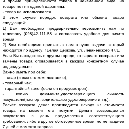
и прочие принадлежности товара в неизменном виде, на
товаре нет ни единой царапины;
- товар не использовался.
В этом случае порядок возврата или обмена товара
следующий:
1) Вам необходимо предварительно перезвонить нам по
телефону (098)42-111-58 и согласовать удобное для визита
время.
2) Вам необходимо приехать к нам в пункт выдачи, который
находится по адресу: г.Белая Церковь, ул. Леваневского 47/1.
Если Вы находитесь в другом городе, то вариант возврата или
замены товара оговаривается в каждом конкретном случае
индивидуально.
Важно иметь при себе:
- товар (и всю его комплектацию);
- товарный чек;
- гарантийный талон(если он предусмотрен);
- копию документа,удостоверяющего личность
покупателя(паспорт,водительское удостоверение и т.д.);
Расчёт возврата денег производится исходя из стоимости
товара на момент его покупки. Деньги возвращаются
покупателю в день предъявления соответствующего
требования, либо в другое обговоренное время, но не позднее
7 дней с момента запроса.