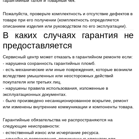
гарантийный талон и товарный чек.
Пожалуйста, проверьте комплектность и отсутствие дефектов в
товаре при его получении (комплектность определяется
описанием изделия или руководством по его эксплуатации).
В каких случаях гарантия не
предоставляется
Сервисный центр может отказать в гарантийном ремонте если:
- нарушена сохранность гарантийных пломб.
- есть механические или иные повреждения, которые возникли
вследствие умышленных или неосторожных действий
покупателя или третьих лиц.
- нарушены правила использования, изложенные в
эксплуатационных документах.
- было произведено несанкционированное вскрытие, ремонт
или изменены внутренние коммуникации и компоненты товара.
Гарантийные обязательства не распространяются на
следующие неисправности:
- естественный износ или исчерпание ресурса.
- случайные повреждения, причиненные клиентом или