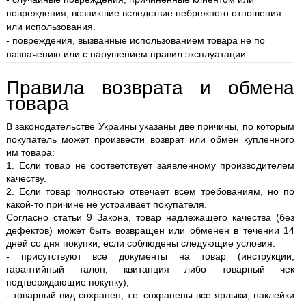
повреждения, возникшие вследствие небрежного отношения
или использования.
- повреждения, вызванные использованием товара не по
назначению или с нарушением правил эксплуатации.
Правила возврата и обмена
товара
В законодательстве Украины указаны две причины, по которым
покупатель может произвести возврат или обмен купленного
им товара:
1. Если товар не соответствует заявленному производителем
качеству.
2. Если товар полностью отвечает всем требованиям, но по
какой-то причине не устраивает покупателя.
Согласно статьи 9 Закона, товар надлежащего качества (без
дефектов) может быть возвращен или обменен в течении 14
дней со дня покупки, если соблюдены следующие условия:
- присутствуют все документы на товар (инструкции,
гарантийный талон, квитанция либо товарный чек
подтверждающие покупку);
- товарный вид сохранен, т.е. сохранены все ярлыки, наклейки