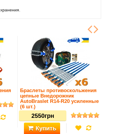
я хранения.
ения
Браслеты противоскольжения
цепные Внедорожник
AutoBraslet R14-R20 усиленные
(6 шт.)
2550грн
Купить