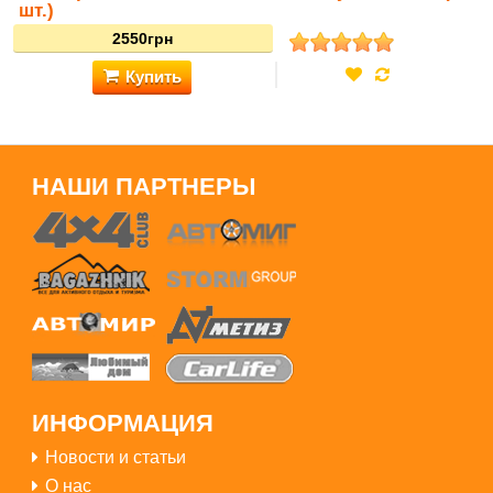
шт.)
НАШИ ПАРТНЕРЫ
Купить
3300грн
ИНФОРМАЦИЯ
Новости и статьи
О нас