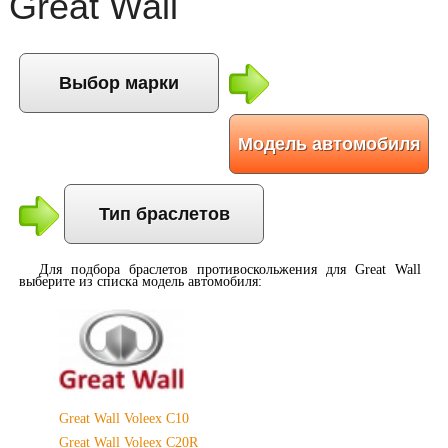
Great Wall
Выбор марки
Модель автомобиля
Тип браслетов
Для подбора
браслетов противоскольжения для Great Wall
выберите из списка модель автомобиля:
Great Wall Voleex C10
Great Wall Voleex C20R