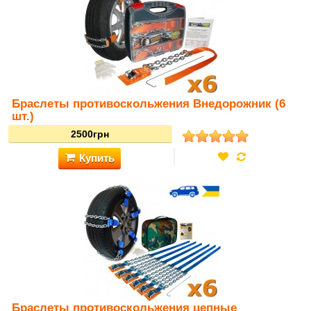
Браслеты противоскольжения Внедорожник (6
шт.)
Купить
2420грн
Браслеты противоскольжения цепные