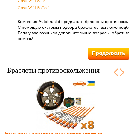
Great Wall Safe
Great Wall SoCool
Компания Autobraslet предлагает
браслеты противоскольж
С помощью системы подбора браслетов, вы легко подбер
Если у вас возникли дополнительные вопросы, обратитес
помочь!
Продолжить
Браслеты противоскольжения
Браслеты противоскольжения цепные