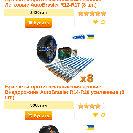
Легковые AutoBraslet R12-R17 (8 шт.)
Браслеты противоскольжения цепные
Внедорожник AutoBraslet R14-R20 усиленные (8
шт.)