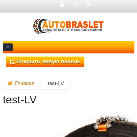
Главная
test-LV
Открыть левую панель
test-LV